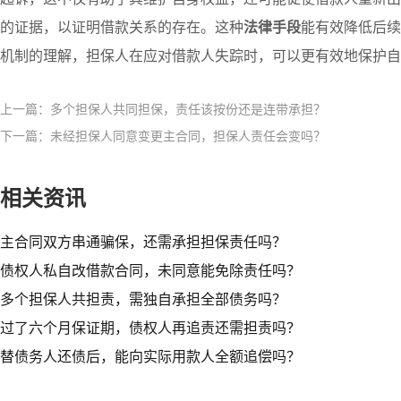
的证据，以证明借款关系的存在。这种
法律手段
能有效降低后续
机制的理解，担保人在应对借款人失踪时，可以更有效地保护自
上一篇：多个担保人共同担保，责任该按份还是连带承担？
下一篇：未经担保人同意变更主合同，担保人责任会变吗？
相关资讯
主合同双方串通骗保，还需承担担保责任吗？
债权人私自改借款合同，未同意能免除责任吗？
多个担保人共担责，需独自承担全部债务吗？
过了六个月保证期，债权人再追责还需担责吗？
替债务人还债后，能向实际用款人全额追偿吗？