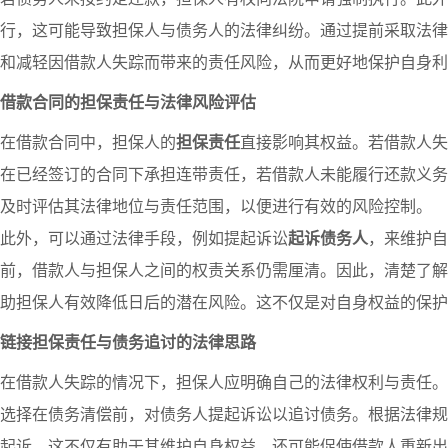
行，这可能导致担保人与债务人的法律纠纷。通过提前采取法律
和减轻因借款人失踪而带来的责任风险，从而更好地保护自身利
借款合同的担保责任与法律风险评估
在借款合同中，担保人的
担保责任
直接影响其权益。若借款人失
在已经签订的合同下承担连带责任，若借款人未能履行还款义务
及时评估其法律地位与责任范围，以便进行有效的风险控制。
此外，可以通过法律手段，例如提起诉讼
起诉债务人
，来维护自
前，借款人与担保人之间的权责关系仍需厘清。因此，清楚了解
助担保人有效降低日后的潜在风险。这不仅是对自身权益的保护
链接担保责任与债务追讨的法律思路
在借款人失踪的情况下，担保人应明确自己的法律权利与责任。
选择在债务清偿前，对债务人提起诉讼以追讨债务。根据法律规
起诉，这不仅有助于其维护自身权益，还可能促使借款人重新出