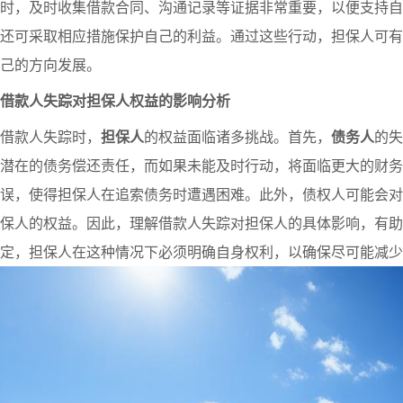
时，及时收集借款合同、沟通记录等证据非常重要，以便支持自
还可采取相应措施保护自己的利益。通过这些行动，担保人可有
己的方向发展。
借款人失踪对担保人权益的影响分析
借款人失踪时，
担保人
的权益面临诸多挑战。首先，
债务人
的失
潜在的债务偿还责任，而如果未能及时行动，将面临更大的财务
误，使得担保人在追索债务时遭遇困难。此外，债权人可能会对
保人的权益。因此，理解借款人失踪对担保人的具体影响，有助
定，担保人在这种情况下必须明确自身权利，以确保尽可能减少