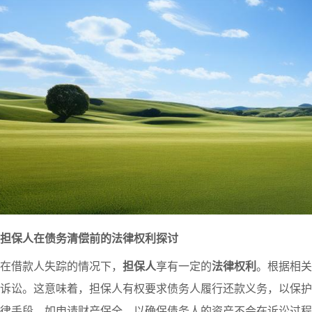
担保人在债务清偿前的法律权利探讨
在借款人失踪的情况下，
担保人
享有一定的
法律权利
。根据相关
诉讼。这意味着，担保人有权要求债务人履行还款义务，以保护
律手段，如申请财产保全，以确保债务人的资产不会在诉讼过程