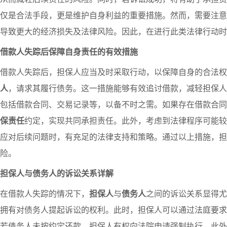
仅是合法手段，更是维护自身利益的重要措施。然而，需要注意
导致更大的经济损失及法律风险。因此，在进行此类法律行动时
借款人失踪后保障自身责任的有效措施
借款人失踪后，担保人应当及时采取行动，以保障自身的合法权
人
，请求其履行债务。这一措施能够有效追讨借款，减轻担保人
包括借款合同、交易记录等，以备不时之需。如果存在借款合同
保责任
约定，实现共同承担责任。此外，考虑到法律程序可能较
应对后续问题时，有充足的法律支持和策略。通过以上措施，担
险。
担保人与债务人的诉讼关系详解
在借款人失踪的情况下，
担保人
与
债务人
之间的诉讼关系显得尤
拥有对债务人提起诉讼的权利。此时，担保人可以通过法庭要求
若债务人未按约定还款，担保人有权向法院申请强制执行。此外