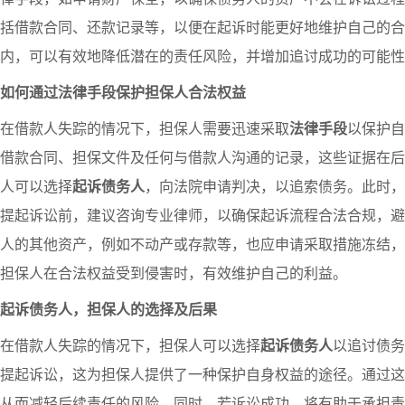
括借款合同、还款记录等，以便在起诉时能更好地维护自己的合
内，可以有效地降低潜在的责任风险，并增加追讨成功的可能性
如何通过法律手段保护担保人合法权益
在借款人失踪的情况下，担保人需要迅速采取
法律手段
以保护自
借款合同、担保文件及任何与借款人沟通的记录，这些证据在后
人可以选择
起诉债务人
，向法院申请判决，以追索债务。此时，
提起诉讼前，建议咨询专业律师，以确保起诉流程合法合规，避
人的其他资产，例如不动产或存款等，也应申请采取措施冻结，
担保人在合法权益受到侵害时，有效维护自己的利益。
起诉债务人，担保人的选择及后果
在借款人失踪的情况下，担保人可以选择
起诉债务人
以追讨债务
提起诉讼，这为担保人提供了一种保护自身权益的途径。通过这
从而减轻后续责任的风险。同时，若诉讼成功，将有助于承担责