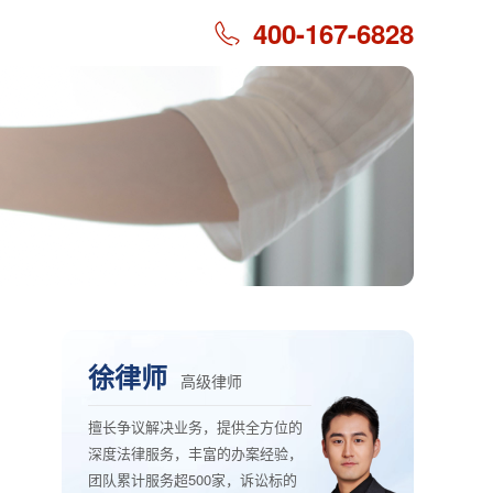
400-167-6828
徐律师
高级律师
擅长争议解决业务，提供全方位的
深度法律服务，丰富的办案经验，
团队累计服务超500家，诉讼标的