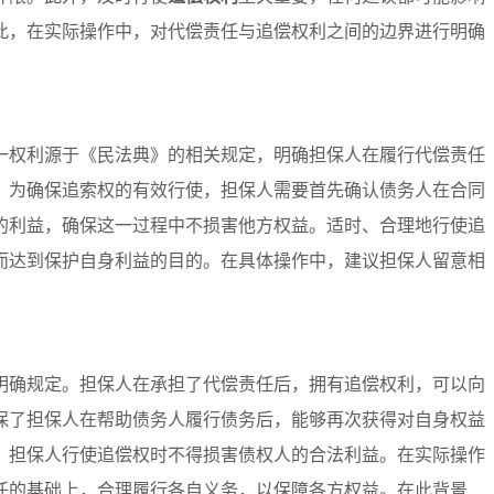
此，在实际操作中，对代偿责任与追偿权利之间的边界进行明确
一权利源于《民法典》的相关规定，明确担保人在履行代偿责任
。为确保追索权的有效行使，担保人需要首先确认债务人在合同
的利益，确保这一过程中不损害他方权益。适时、合理地行使追
而达到保护自身利益的目的。在具体操作中，建议担保人留意相
明确规定。担保人在承担了代偿责任后，拥有追偿权利，可以向
保了担保人在帮助债务人履行债务后，能够再次获得对自身权益
，担保人行使追偿权时不得损害债权人的合法利益。在实际操作
任的基础上，合理履行各自义务，以保障各方权益。在此背景