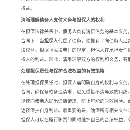
权益。
清晰理解债务人支付义务与担保人的权利
在担保法律关系中，
债务人
负有清偿债务的基本义务
合同下，当
担保人
代偿了债务，便拥有了向债务人追
法权益。根据《民法典》的规定，担保人在承担责任
权人的利益。因此，清晰理解双方的权利和义务，有
处理担保责任与保护合法权益的有效策略
在处理担保责任时，担保人需明确自身的权利与义务
合同，确保条款条理清晰，避免模糊不清导致的纠纷
迅速向
债务人
提出追偿请求，防止可能的时效风险。
途径保护自身利益。最重要的是，确保所有相关文件
担保人可以在履行职责的同时维护自己的合法权益，