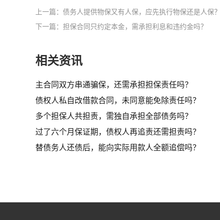
上一篇：债务人提供物保又有人保，应先执行物保还是人保
下一篇：担保合同只约定本金，需承担利息和违约金吗？
相关资讯
主合同双方串通骗保，还需承担担保责任吗？
债权人私自改借款合同，未同意能免除责任吗？
多个担保人共担责，需独自承担全部债务吗？
过了六个月保证期，债权人再追责还需担责吗？
替债务人还债后，能向实际用款人全额追偿吗？