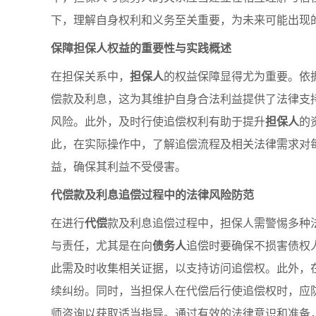
下，理解自身权利和义务至关重要，为未来可能出现
保障担保人权益的重要性与实践概述
在担保关系中，
担保人
的权益保障显得尤为重要。依
偿款及利息，这为其维护自身合法利益提供了法律支
风险。此外，及时行使追偿权利有助于提升
担保人
的
此，在实际操作中，了解追偿流程及相关法律需求对
益，确保其利益不受侵害。
代偿款及利息追偿过程中的法律风险防范
在进行
代偿
款及利息追偿过程中，担保人需警惕多种
与责任，尤其是在向
债务人
追偿时要确保不损害债权
此需及时收集相关证据，以支持访问追偿权。此外，
续纠纷。同时，当担保人在代偿后行使追偿权时，应
师咨询以获取适当指导。通过有效的法律意识和准备