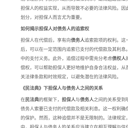
担保人的权益实现，从而导致不必要的法律风险。因
划分，对担保人而言尤为重要。
如何揭示担保人对债务人的追索权
担保人在代偿后，享有向
债务人
追索款项的权利。这
后，可以在一定范围内追索已支付的代偿款及其利息
中的支付义务。此外，追偿过程中需充分考虑
债权人
偿权，可以帮助担保人更好地维护自身合法权益，从
关法律条款和时效规定，以避免潜在的法律风险。
《民法典》下担保人与债务人之间的关系
在
民法典
的框架下，
担保人
与
债务人
之间的关系受到
债务人索要已支付的代偿款及相关利息。这一权利确
的保护。然而，这种追偿并不是无限制的。法律规定
中，担保人与债务人的关系应当建立在相互理解与信