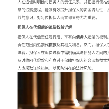
人在追偿时明确与债务人的责任关系，并把握行使推
息的追索流程，能够有效提升担保人的资金流动性，
益的意识，对每位担保人而言都显得尤为重要。
担保人在代偿后的追偿权益详解
担保人在代偿责任履行后，享有向
债务人
追偿的权利
责任范围内追索
代偿款
及其相关利息。然而，担保人
味着，担保人在追偿过程中需明确其与债务人之间的
及时收回代偿款和利息对于保障担保人的合法权益尤
人应采取谨慎措施，以预防潜在的法律风险。