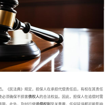
范。《民法典》规定，担保人在承担代偿责任后，有权在其责任
使必须确保不损害
债权人
的合法权益。因此，担保人在追偿时需
界限。此外，及时行使
追偿权利
至关重要，任何延误都可能影响