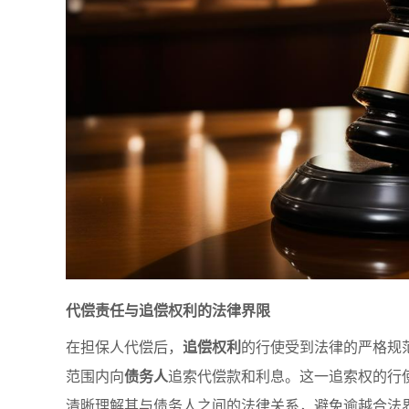
代偿责任与追偿权利的法律界限
在担保人代偿后，
追偿权利
的行使受到法律的严格规
范围内向
债务人
追索代偿款和利息。这一追索权的行
清晰理解其与债务人之间的法律关系，避免逾越合法