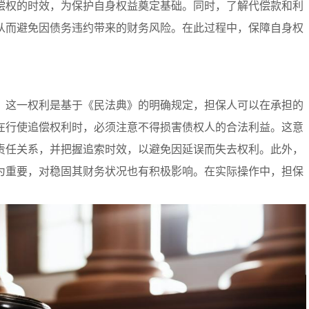
偿权的时效，为保护自身权益奠定基础。同时，了解代偿款和利
从而避免因债务违约带来的财务风险。在此过程中，保障自身权
。这一权利是基于《民法典》的明确规定，担保人可以在承担的
在行使追偿权利时，必须注意不得损害债权人的合法利益。这意
责任关系，并把握追索时效，以避免因延误而失去权利。此外，
为重要，对稳固其财务状况也有积极影响。在实际操作中，担保