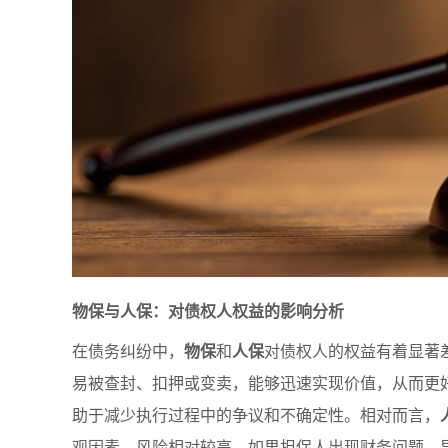
物保与人保：对债权人权益的影响分析
在债务纠纷中，
物保
和
人保
对债权人的权益有着显著
易被查封、扣押或变卖，能够迅速实现价值，从而更
助于减少执行过程中的争议和不确定性。相对而言，
观因素，风险相对较高。如果担保人出现财务问题，