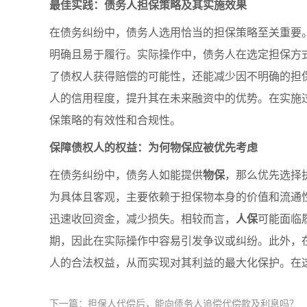
最佳实践：债务人担保策略及其实施效果
在债务纠纷中，债务人选用恰当的担保策略至关重要
明确且易于履行。实际操作中，债务人在选定担保方
了债权人获得赔偿的可能性，还能减少因不明确的担
人的信用程度，提升其在未来融资中的优势。在实施
保策略的有效性和合规性。
保障债权人的权益：为何物保应被优先考虑
在债务纠纷中，债务人如能提供
物保
，那么优先选择
为具体且客观，主要依赖于担保物本身的价值和流通
迅速收回资金，减少损失。相较而言，
人保
可能面临
期，因此在实际操作中容易引发争议或纠纷。此外，
人的合法权益，从而实现对其利益的最大化保护。在
下一篇：担保人代偿后，能向债务人追偿代偿款及利息吗？