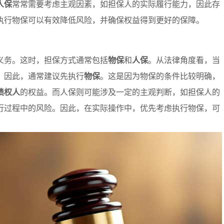
人保
常常需要考虑主观因素，如担保人的实际履行能力，因此存
执行物保可以有效降低风险，并确保权益得到更好的保障。
义务。这时，担保方式通常包括
物保
和
人保
。从法律角度看，当
。因此，通常建议先执行
物保
。这是因为物保的条件比较明确，
债权人
的权益。而人保则可能涉及一定的主观判断，如担保人的
行过程中的风险。因此，在实际操作中，优先考虑执行物保，可