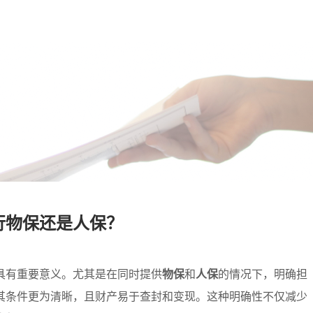
行物保还是人保？
具有重要意义。尤其是在同时提供
物保
和
人保
的情况下，明确担
其条件更为清晰，且财产易于查封和变现。这种明确性不仅减少