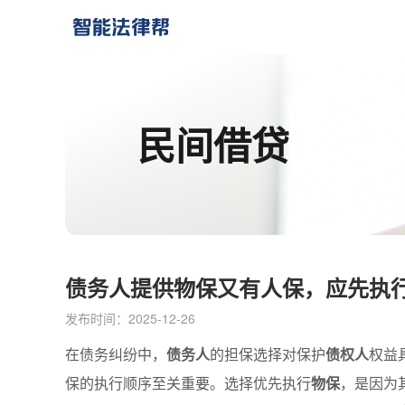
民间借贷
债务人提供物保又有人保，应先执
发布时间：2025-12-26
在债务纠纷中，
债务人
的担保选择对保护
债权人
权益
保的执行顺序至关重要。选择优先执行
物保
，是因为