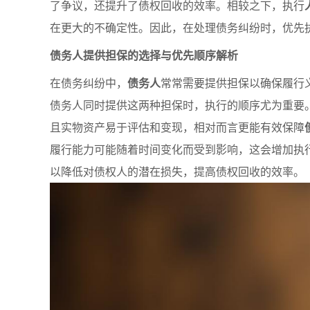
了争议，还提升了债权回收的效率。相较之下，执行
在更大的不确定性。因此，在处理债务纠纷时，优先
债务人提供担保的选择与优先顺序解析
在债务纠纷中，
债务人
常常需要提供担保以确保履行
债务人同时提供这两种担保时，执行的顺序尤为重要
且实物资产易于评估和变现，相对而言更能有效保障
履行能力可能随着时间变化而受到影响，这会增加执
以降低对债权人的潜在损失，提高债权回收的效率。