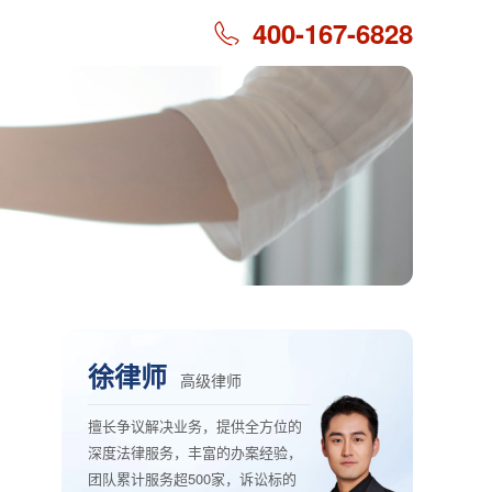
400-167-6828
徐律师
高级律师
擅长争议解决业务，提供全方位的
深度法律服务，丰富的办案经验，
团队累计服务超500家，诉讼标的