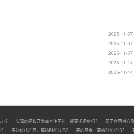
2025-11-07
2025-11-07
2025-11-07
2025-11-14
2025-11-14
么办？
实际房屋和开发商宣传不符，能要求退房吗？
签了合同对方
办？
买的房子有问题怎么办？
买的信托产品，离婚时能分吗？
买家跳单怎么办？
买的基金，离婚时能分吗？
购买的房子有抵押怎