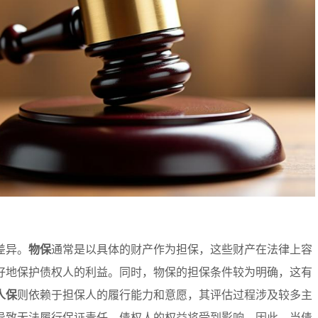
差异。
物保
通常是以具体的财产作为担保，这些财产在法律上容
好地保护债权人的利益。同时，物保的担保条件较为明确，这有
人保
则依赖于担保人的履行能力和意愿，其评估过程涉及较多主
导致无法履行保证责任，债权人的权益将受到影响。因此，当债