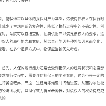
先，
物保
通常以具体的担保财产为基础，这使得债权人在执行时
准减少了主观判断的复杂性，降低了执行过程中的不确定性。例
保时，法院可以直接查封、拍卖该财产以满足债权人的要求。这
担保人的履行能力和意愿，其结果可能因各种外部因素而变化，
度看，在多个担保方式中，物保应当被优先考虑。
。首先，
人保
的履行能力通常会受到担保人的经济状况和态度影
要求履行过程中，需要评估担保人的主观意愿，这会带来一定的
进行诉讼程序，而这一过程可能耗费时间和资源，从而影响债权
的经济困境时，其担保效力将显著降低，对债权人的权益构成威
风险。