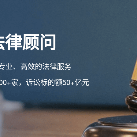
法律顾问
专业、高效的法律服务
00+家，诉讼标的额50+亿元