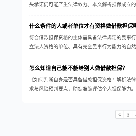
头承诺仍可能产生法律效力。本文解析担保成立的
担保纠纷。
什么条件的人或者单位才有资格做借款担保呢
符合借款担保资格的主体需具备法律规定的民事行
立法人资格的单位、具有完全民事行为能力的自然
借贷协议或存在财产混同情形时，法院可依法认定担
怎么知道自己能不能给别人做借款担保？​
《如何判断自身是否具备借款担保资格？解析法律
求与风险预判要点，助您准确评估个人担保能力。
3