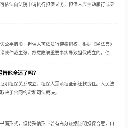
可依法向法院申请执行担保义务，担保人应主动履行或寻
​
失公平情形，担保人可依法行使撤销权。根据《民法典》
讼或仲裁主张。故意隐瞒重要事实导致担保成立的，债权
担保...
替他全还了吗？​
证明担保关系成立，担保人需承担全部还款责任。人民法
取决于合同约定和司法裁决。
书面形式，但特殊情形下若有充分证据证明担保合意，口