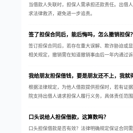
当借款人失联时，担保人需承担还款责任。出借人
求法律救济，避免进一步追责。
签了担保合同后，能后悔吗，怎么撤销担保？
签订担保合同后，若存在重大误解、欺诈胁迫或显
相关规定，撤销需在知道撤销事由后一年内通过诉
人无权追偿；重大过失未告知的，担保人可主张退还
我给朋友担保借钱，要是朋友还不上，我就得
根据法律规定，为他人借款提供担保时，若有证据
院支持出借人请求担保人履行义务，具体责任范围
口头说给人担保借款，这算数吗？​
口头担保借款是否有效？法律明确规定保证合同需