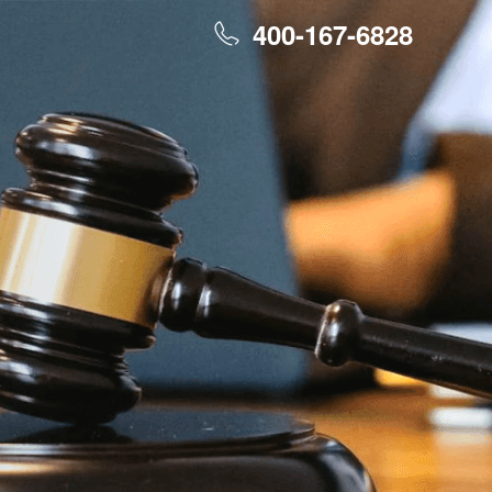
400-167-6828