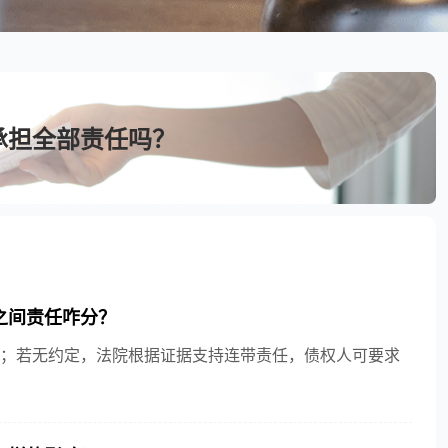
承担全部责任吗？
间责任咋分？​
；若无约定，法院根据证据支持连带责任，债权人可要求