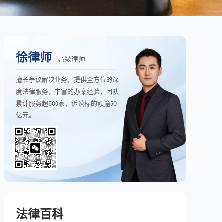
徐律师
高级律师
擅长争议解决业务，提供全方位的深
度法律服务，丰富的办案经验，团队
累计服务超500家，诉讼标的额逾50
亿元。
法律百科